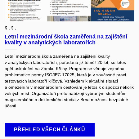
5.
5.
Letní mezinárodní škola zaměřená na zajištění
kvality v analytických laboratořích
Letní mezinárodní škola zaměřená na zajištění kvality
v analytických laboratořích, pořádaná již téměř 20 let, se letos
opět uskuteční na Zámku Křtiny. Program se věnuje zejména
problematice normy ISO/IEC 17025, která je v současné praxi
testovacích laboratoří klíčová. Vzhledem k aktuální situaci
a omezením v mezinárodním cestování je letos k dispozici několik
volných míst. Organizátoři proto nabízejí vybraným studentům
magisterského a doktorského studia z Brna možnost bezplatné
účasti.
PŘEHLED VŠECH ČLÁNKŮ