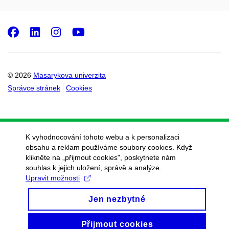
Facebook
LinkedIn
Instagram
Youtube
© 2026
Masarykova univerzita
Správce stránek
Cookies
K vyhodnocování tohoto webu a k personalizaci
obsahu a reklam používáme soubory cookies. Když
klikněte na „přijmout cookies", poskytnete nám
souhlas k jejich uložení, správě a analýze.
Upravit možnosti
Jen nezbytné
Přijmout cookies