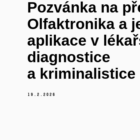
Pozvánka na př
Olfaktronika a je
aplikace v léka
diagnostice
a kriminalistice
19.
2.
2026