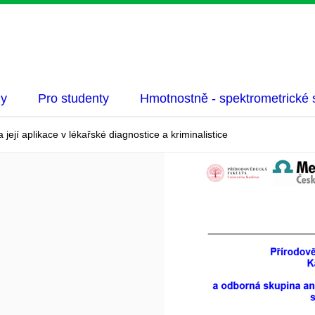
ny
Pro studenty
Hmotnostně - spektrometrické s
ejí aplikace v lékařské diagnostice a kriminalistice