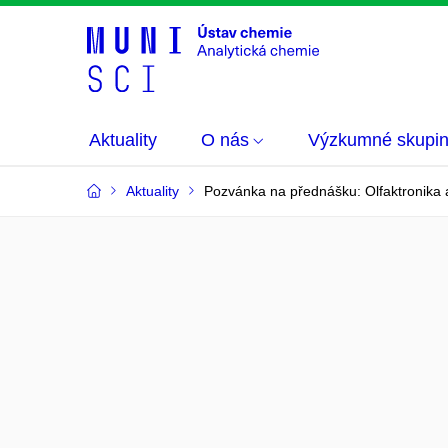
Aktuality
O nás
Výzkumné skupi
Aktuality
Pozvánka na přednášku: Olfaktronika a j